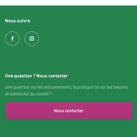
Nous suivre
Une question ? Nous contacter
Une question sur les entrainements, la pratique ou sur les besoins
en bénévolat du comité ?
Nous contacter