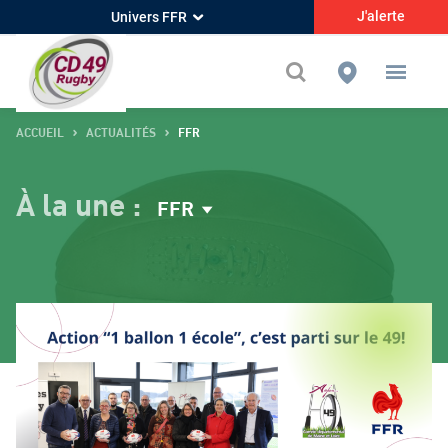
J'alerte
Univers FFR
ACCUEIL
ACTUALITÉS
FFR
À la une :
FFR