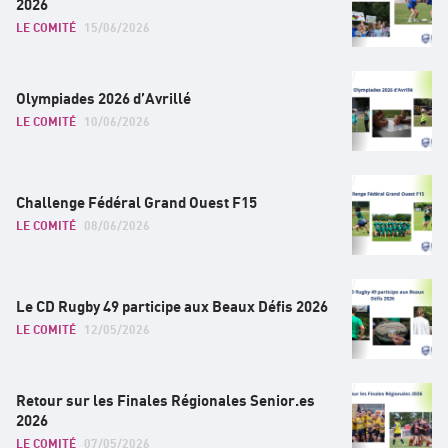
2026
LE COMITÉ
15/06/2026
Olympiades 2026 d’Avrillé
LE COMITÉ
10/06/2026
Challenge Fédéral Grand Ouest F15
LE COMITÉ
08/06/2026
Le CD Rugby 49 participe aux Beaux Défis 2026
LE COMITÉ
12/05/2026
Retour sur les Finales Régionales Senior.es
2026
LE COMITÉ
07/05/2026